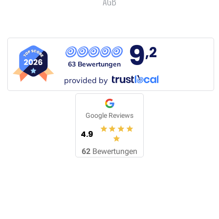
AGB
9
,2
63 Bewertungen
provided by
Google Reviews
4.9
62
Bewertungen